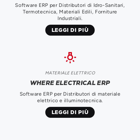
Software ERP per Distributori di Idro-Sanitari,
Termotecnica, Materiali Edili, Forniture
Industriali.
LEGGI DI PIÙ
tungsten
MATERIALE ELETTRICO
WHERE ELECTRICAL ERP
Software ERP per Distributori di materiale
elettrico e illuminotecnica.
LEGGI DI PIÙ