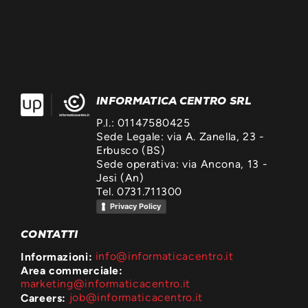
INFORMATICA CENTRO SRL
P.I.: 01147580425
Sede Legale: via A. Zanella, 23 -
Erbusco (BS)
Sede operativa: via Ancona, 13 -
Jesi (An)
Tel. 0731.711300
Privacy Policy
CONTATTI
Informazioni:
info@informaticacentro.it
Area commerciale:
marketing@informaticacentro.it
Careers:
job@informaticacentro.it