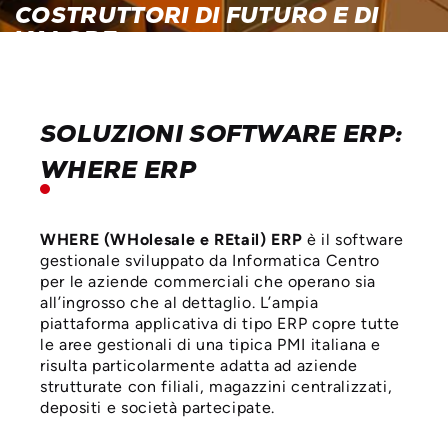
COSTRUTTORI DI FUTURO E DI
VALORE.
GUARDA IL VIDEO
SOLUZIONI SOFTWARE ERP:
WHERE ERP
WHERE (WHolesale e REtail) ERP
è il software
gestionale sviluppato da Informatica Centro
per le aziende commerciali che operano sia
all’ingrosso che al dettaglio. L’ampia
piattaforma applicativa di tipo ERP copre tutte
le aree gestionali di una tipica PMI italiana e
risulta particolarmente adatta ad aziende
strutturate con filiali, magazzini centralizzati,
depositi e società partecipate.