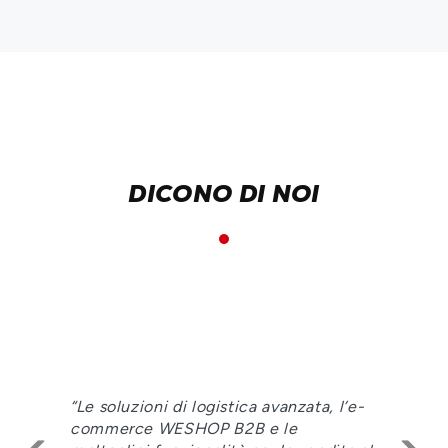
DICONO DI NOI
-
“La collaborazione con Informatica
Centro è continua, così come il rinnovo