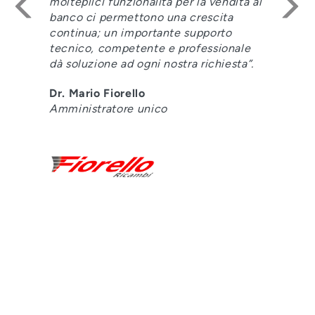
al
delle applicazioni. Questi elementi ci
danno la sicurezza di avere un partner
fortemente presente nei nostri mercati
di riferimento”
Marco Fulgini
Direttore Amministrativo
LEGGI TUTTO