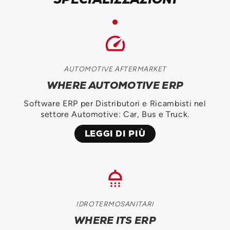
speed
AUTOMOTIVE AFTERMARKET
WHERE AUTOMOTIVE ERP
Software ERP per Distributori e Ricambisti nel
settore Automotive: Car, Bus e Truck.
LEGGI DI PIÙ
shower
IDROTERMOSANITARI
WHERE ITS ERP