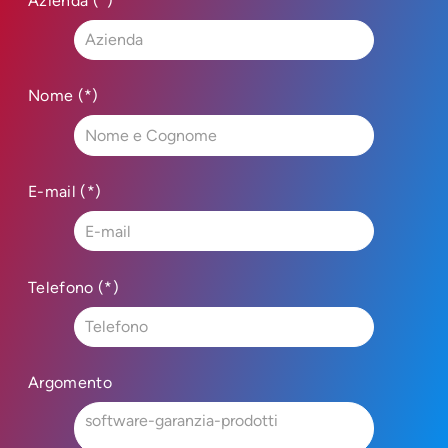
Azienda (*)
Nome (*)
E-mail (*)
Telefono (*)
Argomento