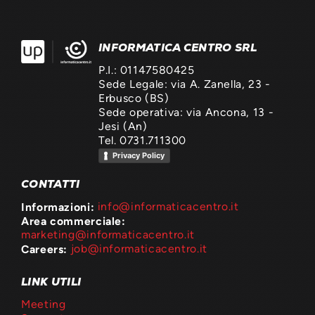
INFORMATICA CENTRO SRL
P.I.: 01147580425
Sede Legale: via A. Zanella, 23 -
Erbusco (BS)
Sede operativa: via Ancona, 13 -
Jesi (An)
Tel. 0731.711300
Privacy Policy
CONTATTI
Informazioni:
info@informaticacentro.it
Area commerciale:
marketing@informaticacentro.it
Careers:
job@informaticacentro.it
LINK UTILI
Meeting