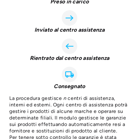
Preso in carico
east
Inviato al centro assistenza
west
Rientrato dal centro assistenza
local_shipping
Consegnato
La procedura gestisce
n
centri di assistenza,
interni ed esterni. Ogni centro di assistenza potrà
gestire i prodotti di alcune marche e operare su
determinate filiali. Il modulo gestisce le garanzie
sui prodotti effettuando automaticamente resi a
fornitore e sostituzioni di prodotto al cliente.
Per tenere sotto controllo le garanzie è stata