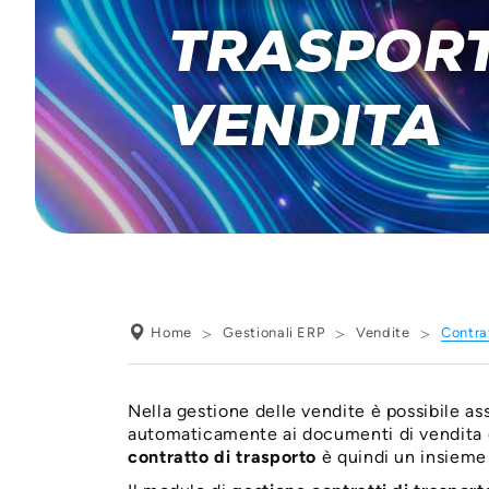
TRASPORT
VENDITA
Home
Gestionali ERP
Vendite
Contra
Nella gestione delle vendite è possibile as
automaticamente ai documenti di vendita o, 
contratto di trasporto
è quindi un insieme 