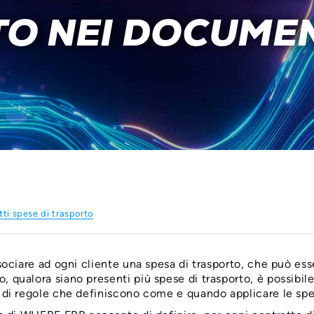
O NEI DOCUMEN
tti spese di trasporto
sociare ad ogni cliente una spesa di trasporto, che può es
qualora siano presenti più spese di trasporto, è possibile
di regole che definiscono come e quando applicare le spes