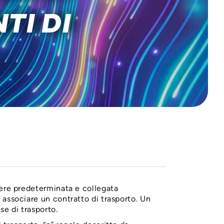
TI DI
sere predeterminata e collegata
 associare un contratto di trasporto. Un
e di trasporto.