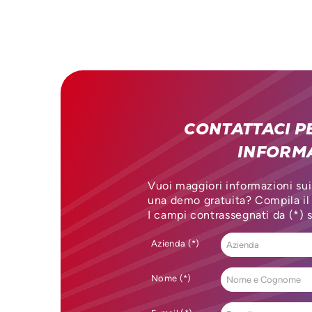
CONTATTACI P
INFORM
Vuoi maggiori informazioni sui
una demo gratuita? Compila il
I campi contrassegnati da (*) 
Azienda (*)
Nome (*)