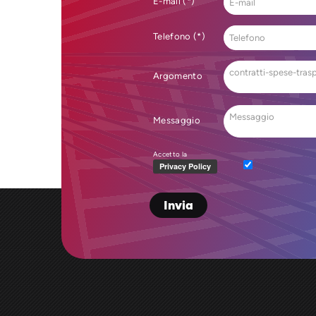
E-mail (*)
Telefono (*)
Argomento
Messaggio
Accetto la