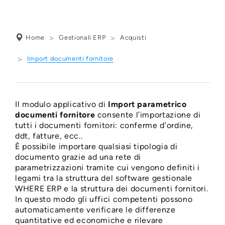
Home
Gestionali ERP
Acquisti
IMPORT
Import documenti fornitore
PARAMETRICO
DOCUMENTI
Il modulo applicativo di
Import parametrico
FORNITORE
documenti fornitore
consente l’importazione di
tutti i documenti fornitori: conferme d’ordine,
ddt, fatture, ecc..
È possibile importare qualsiasi tipologia di
documento grazie ad una rete di
parametrizzazioni tramite cui vengono definiti i
legami tra la struttura del software gestionale
WHERE ERP e la struttura dei documenti fornitori.
In questo modo gli uffici competenti possono
automaticamente verificare le differenze
quantitative ed economiche e rilevare