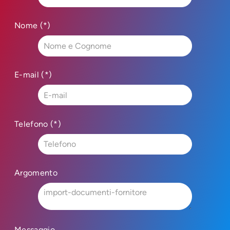
Nome (*)
E-mail (*)
Telefono (*)
Argomento
Messaggio