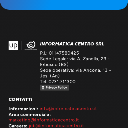
INFORMATICA CENTRO SRL
P.I.: 01147580425
Sede Legale: via A. Zanella, 23 -
Erbusco (BS)
Sede operativa: via Ancona, 13 -
Jesi (An)
Tel. 0731.711300
Privacy Policy
CONTATTI
Informazioni:
info@informaticacentro.it
Area commerciale:
marketing@informaticacentro.it
Careers:
job@informaticacentro.it