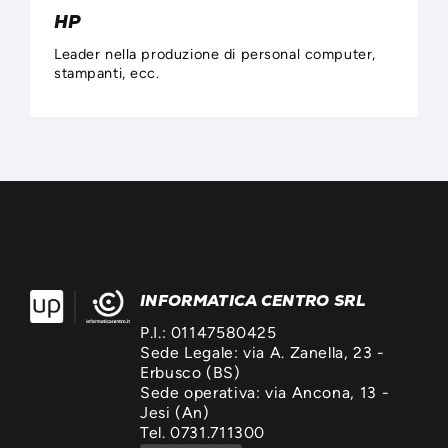
HP
Leader nella produzione di personal computer,
stampanti, ecc.
INFORMATICA CENTRO SRL
P.I.: 01147580425
Sede Legale: via A. Zanella, 23 -
Erbusco (BS)
Sede operativa: via Ancona, 13 -
Jesi (An)
Tel. 0731.711300