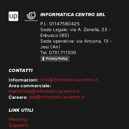
INFORMATICA CENTRO SRL
P.I.: 01147580425
Sede Legale: via A. Zanella, 23 -
Erbusco (BS)
Sede operativa: via Ancona, 13 -
Jesi (An)
Tel. 0731.711300
Privacy Policy
CONTATTI
Informazioni:
info@informaticacentro.it
Area commerciale:
marketing@informaticacentro.it
Careers:
job@informaticacentro.it
LINK UTILI
Meeting
Supporto