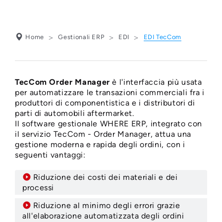
Home
Gestionali ERP
EDI
EDI TecCom
TecCom Order Manager
è l'interfaccia più usata
TECCOM - ORDER
per automatizzare le transazioni commerciali fra i
produttori di componentistica e i distributori di
MANAGER
parti di automobili aftermarket.
Il software gestionale WHERE ERP, integrato con
il servizio TecCom - Order Manager, attua una
gestione moderna e rapida degli ordini, con i
seguenti vantaggi:
Riduzione dei costi dei materiali e dei
processi
Riduzione al minimo degli errori grazie
all'elaborazione automatizzata degli ordini