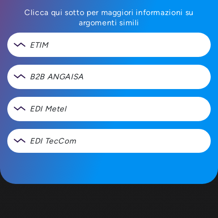
Clicca qui sotto per maggiori informazioni su
argomenti simili
ETIM
B2B ANGAISA
EDI Metel
EDI TecCom