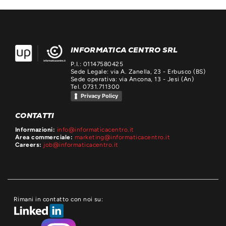
INFORMATICA CENTRO SRL
P.I.: 01147580425
Sede Legale: via A. Zanella, 23 - Erbusco (BS)
Sede operativa: via Ancona, 13 - Jesi (An)
Tel. 0731.711300
Privacy Policy
CONTATTI
Informazioni:
info@informaticacentro.it
Area commerciale:
marketing@informaticacentro.it
Careers:
job@informaticacentro.it
Rimani in contatto con noi su: