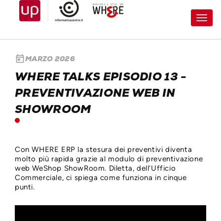
Toggl
navig
today
MARZO 2026
WHERE TALKS EPISODIO 13 -
PREVENTIVAZIONE WEB IN
SHOWROOM
Con WHERE ERP la stesura dei preventivi diventa
molto più rapida grazie al modulo di preventivazione
web WeShop ShowRoom. Diletta, dell’Ufficio
Commerciale, ci spiega come funziona in cinque
punti.
<