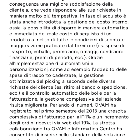
conseguenza una migliore soddisfazione della
clientela, che vede rispondere alle sue richieste in
maniera molto più tempestiva. In fase di acquisto è
stata anche introdotta la gestione del costo interno,
ossia la possibilità di disporre in maniera automatica
e immediata del reale costo di acquisto di un
prodotto al netto di tutte le condizioni di sconto e
maggiorazione praticate dal fornitore (es. spese di
trasporto, imballo, promozioni, omaggi, condizioni
finanziarie, premi di periodo, ecc.). Grazie
all’implementazione di automatismi e
personalizzazioni, come ad esempio l’addebito delle
spese di trasporto cadenzate, la gestione
ottimizzata del picking a seconda delle diverse
richieste del cliente (es. ritiro al banco o spedizione,
ecc.) e il controllo automatico delle bolle per la
fatturazione, la gestione complessiva dell’azienda
risulta migliorata. Parlando di numeri, OVAM ha
registrato nel primo semestre del 2013 una crescita
complessiva di fatturato pari all’11% e un incremento
degli ordini ricevuti via web del 19%. La stretta
collaborazione tra OVAM e Informatica Centro ha
consentito di inserire nello standard della soluzione