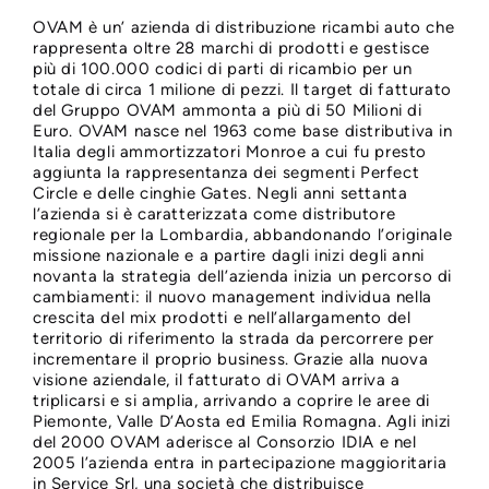
OVAM è un’ azienda di distribuzione ricambi auto che
rappresenta oltre 28 marchi di prodotti e gestisce
più di 100.000 codici di parti di ricambio per un
totale di circa 1 milione di pezzi. Il target di fatturato
del Gruppo OVAM ammonta a più di 50 Milioni di
Euro. OVAM nasce nel 1963 come base distributiva in
Italia degli ammortizzatori Monroe a cui fu presto
aggiunta la rappresentanza dei segmenti Perfect
Circle e delle cinghie Gates. Negli anni settanta
l’azienda si è caratterizzata come distributore
regionale per la Lombardia, abbandonando l’originale
missione nazionale e a partire dagli inizi degli anni
novanta la strategia dell’azienda inizia un percorso di
cambiamenti: il nuovo management individua nella
crescita del mix prodotti e nell’allargamento del
territorio di riferimento la strada da percorrere per
incrementare il proprio business. Grazie alla nuova
visione aziendale, il fatturato di OVAM arriva a
triplicarsi e si amplia, arrivando a coprire le aree di
Piemonte, Valle D’Aosta ed Emilia Romagna. Agli inizi
del 2000 OVAM aderisce al Consorzio IDIA e nel
2005 l’azienda entra in partecipazione maggioritaria
in Service Srl, una società che distribuisce