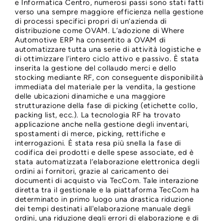
e Informatica Centro, numerosi passi sono stati fatti
verso una sempre maggiore efficienza nella gestione
di processi specifici propri di un’azienda di
distribuzione come OVAM. L’adozione di Where
Automotive ERP ha consentito a OVAM di
automatizzare tutta una serie di attività logistiche e
di ottimizzare l’intero ciclo attivo e passivo. È stata
inserita la gestione del collaudo merci e dello
stocking mediante RF, con conseguente disponibilità
immediata del materiale per la vendita, la gestione
delle ubicazioni dinamiche e una maggiore
strutturazione della fase di picking (etichette collo,
packing list, ecc.). La tecnologia RF ha trovato
applicazione anche nella gestione degli inventari,
spostamenti di merce, picking, rettifiche e
interrogazioni. È stata resa più snella la fase di
codifica dei prodotti e delle spese associate, ed è
stata automatizzata l’elaborazione elettronica degli
ordini ai fornitori, grazie al caricamento dei
documenti di acquisto via TecCom. Tale interazione
diretta tra il gestionale e la piattaforma TecCom ha
determinato in primo luogo una drastica riduzione
dei tempi destinati all'elaborazione manuale degli
ordini, una riduzione degli errori di elaborazione e di