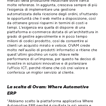
mercati della produzione industriale dove vanta
molte referenze. In aggiunta, cresceva sempre di più
l’esigenza di implementare una gestione
automatizzata della ricezione degli ordini, sfruttando
le opportunità che il web mette a disposizione, così
da ottenere grossi risparmi in termini di costi e
tempi. L’esigenza era quella di disporre di una
piattaforma e-commerce dotata di un’architettura in
grado di gestire agevolmente e in poco tempo
milioni di codici prodotto, così da consentire ai
clienti un acquisto mirato e veloce. OVAM crede
molto nell’ausilio di prodotti informatici e ritiene che
quest’ultimi giochino un ruolo chiave nelle
performance di un’impresa, per questo ha deciso di
investire in soluzioni innovative e di potenziare
l’ufficio ICT, perché ritiene che ciò crei valore e
conferisca un miglior servizio al cliente.
La scelta di Ovam: Where Automotive
ERP
“Abbiamo scelto la piattaforma applicativa Where
Automotive ERP perché è risultata la più ampia e