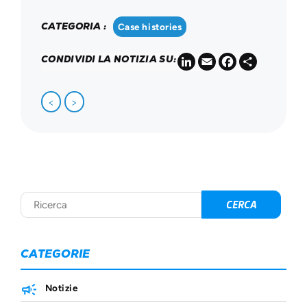
CATEGORIA :
Case histories
LinkedIn
Email
Facebook
Share
CONDIVIDI LA NOTIZIA SU:
<
>
CATEGORIE
Notizie