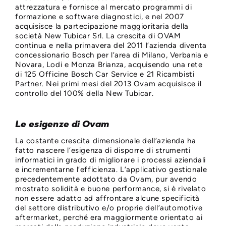
attrezzatura e fornisce al mercato programmi di
formazione e software diagnostici, e nel 2007
acquisisce la partecipazione maggioritaria della
società New Tubicar Srl. La crescita di OVAM
continua e nella primavera del 2011 l’azienda diventa
concessionario Bosch per l’area di Milano, Verbania e
Novara, Lodi e Monza Brianza, acquisendo una rete
di 125 Officine Bosch Car Service e 21 Ricambisti
Partner. Nei primi mesi del 2013 Ovam acquisisce il
controllo del 100% della New Tubicar.
Le esigenze di Ovam
La costante crescita dimensionale dell’azienda ha
fatto nascere l’esigenza di disporre di strumenti
informatici in grado di migliorare i processi aziendali
e incrementarne l’efficienza. L’applicativo gestionale
precedentemente adottato da Ovam, pur avendo
mostrato solidità e buone performance, si è rivelato
non essere adatto ad affrontare alcune specificità
del settore distributivo e/o proprie dell’automotive
aftermarket, perché era maggiormente orientato ai