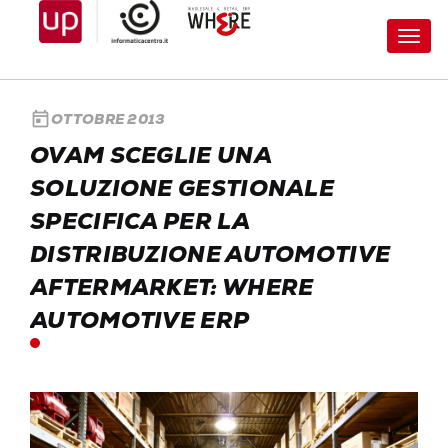
Toggl
navig
today
OTTOBRE 2013
OVAM SCEGLIE UNA
SOLUZIONE GESTIONALE
SPECIFICA PER LA
DISTRIBUZIONE AUTOMOTIVE
AFTERMARKET: WHERE
AUTOMOTIVE ERP