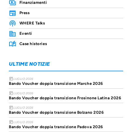
Finanziamenti
Press
WHERE Talks
Eventi
Case histories
ULTIME NOTIZIE
today
LUGLIO 2026
Bando Voucher doppia transizione Marche 2026
today
LUGLIO 2026
Bando Voucher doppia transizione Frosinone Latina 2026
today
LUGLIO 2026
Bando Voucher doppia transizione Bolzano 2026
today
LUGLIO 2026
Bando Voucher doppia transizione Padova 2026