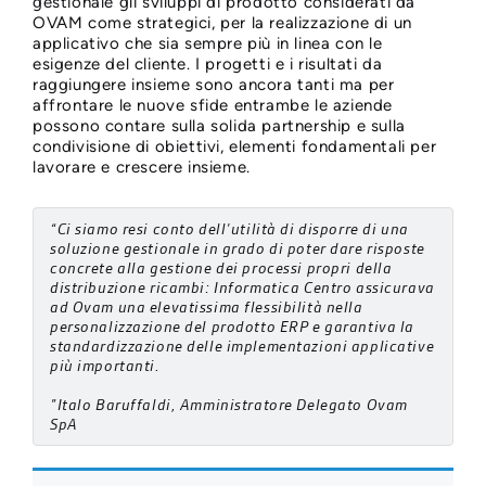
gestionale gli sviluppi di prodotto considerati da
OVAM come strategici, per la realizzazione di un
applicativo che sia sempre più in linea con le
esigenze del cliente. I progetti e i risultati da
raggiungere insieme sono ancora tanti ma per
affrontare le nuove sfide entrambe le aziende
possono contare sulla solida partnership e sulla
condivisione di obiettivi, elementi fondamentali per
lavorare e crescere insieme.
“Ci siamo resi conto dell’utilità di disporre di una
soluzione gestionale in grado di poter dare risposte
concrete alla gestione dei processi propri della
distribuzione ricambi: Informatica Centro assicurava
ad Ovam una elevatissima flessibilità nella
personalizzazione del prodotto ERP e garantiva la
standardizzazione delle implementazioni applicative
più importanti.
”Italo Baruffaldi, Amministratore Delegato Ovam
SpA