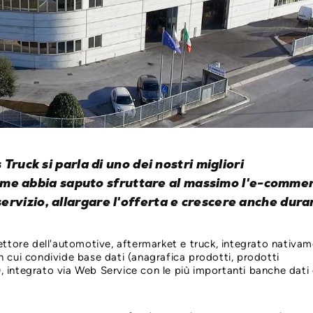
 Truck si parla di uno dei nostri migliori
i come abbia saputo sfruttare al massimo l'e-comme
rvizio, allargare l'offerta e crescere anche duran
ttore dell'automotive, aftermarket e truck, integrato nativa
cui condivide base dati (anagrafica prodotti, prodotti
c.), integrato via Web Service con le più importanti banche dati 