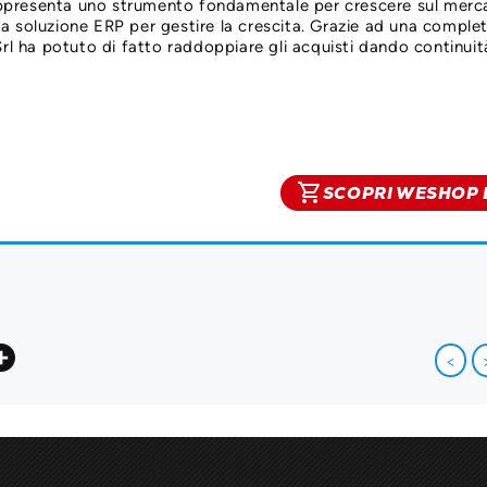
rappresenta uno strumento fondamentale per crescere sul merc
 soluzione ERP per gestire la crescita. Grazie ad una comple
rl ha potuto di fatto raddoppiare gli acquisti dando continuit
shopping_cart
SCOPRI WESHOP 
acebook
Share
<