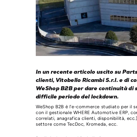
In un recente articolo uscito su Parts
clienti, Vitobello Ricambi S.r.l. e d
WeShop B2B per dare continuità di se
difficile periodo del lockdown.
WeShop B2B è l'e-commerce studiato per il se
con il gestionale WHERE Automotive ERP, con 
correlati, anagrafica clienti, disponibilità, ec
settore come TecDoc, Kromeda, ecc.