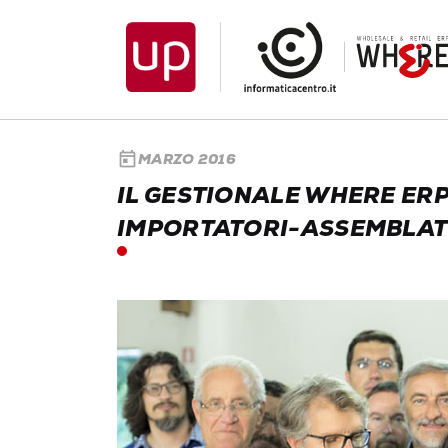
today
MARZO 2016
IL GESTIONALE WHERE ERP 
IMPORTATORI-ASSEMBLATO