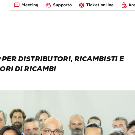
Meeting
Supporto
Ticket on line
Are
PER DISTRIBUTORI, RICAMBISTI E
RI DI RICAMBI