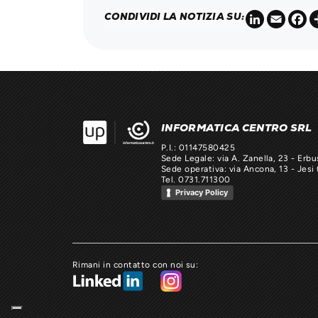
LinkedIn
Email
F
CONDIVIDI LA NOTIZIA SU:
INFORMATICA CENTRO SRL
P.I.: 01147580425
Sede Legale: via A. Zanella, 23 - Erbu
Sede operativa: via Ancona, 13 - Jesi 
Tel. 0731.711300
Privacy Policy
Rimani in contatto con noi su: