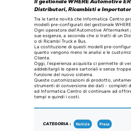
Il gestionale WHERE Automotive ERP 
Distributori, Ricambisti e Importato
Tra le tante novità che Informatica Centro pr
modelli pre-configurati del gestionale WHERE
Ogni operatore dell’Automotive Aftermarket 
sue esigenze, a seconda che si tratti di un D
o di Ricambi Truck e Bus.
La costituzione di questi modelli pre-configur
quanto vengono meno le analisi e le customizz
Cliente.
Oggi, l’esperienza acquisita ci permette di ve
addebitargli le opere sartoriali e senza tropp
funzione del nuovo sistema.
Queste customizzazioni di prodotto, unitamente
strumenti di conversione dei dati - completi
ad Informatica Centro di continuare ad offrir
tempi e quindi i costi.
CATEGORIA :
Notizie
Press