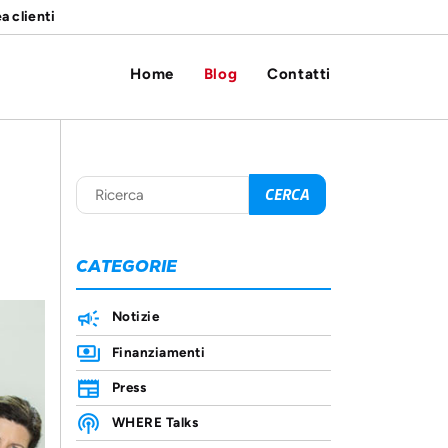
a clienti
Home
Blog
Contatti
CATEGORIE
Notizie
Finanziamenti
Press
WHERE Talks