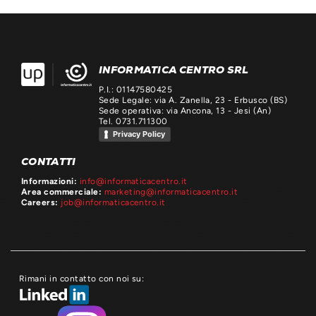
INFORMATICA CENTRO SRL
P.I.: 01147580425
Sede Legale: via A. Zanella, 23 - Erbusco (BS)
Sede operativa: via Ancona, 13 - Jesi (An)
Tel. 0731.711300
Privacy Policy
CONTATTI
Informazioni:
info@informaticacentro.it
Area commerciale:
marketing@informaticacentro.it
Careers:
job@informaticacentro.it
Rimani in contatto con noi su: