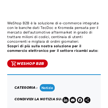
WeShop B2B è la soluzione di e-commerce integrata
con le banche dati TecDoc e Kromeda pensata per il
mercato dell’automotive aftermarket in grado di
trattare milioni di codici, centinaia di utenti
concorrenti e migliaia di ordini giornalieri.
Scopri di più sulla nostra soluzione per il
commercio elettronico per il settore ricambi auto:
shopping_cart
WESHOP B2B
CATEGORIA :
Notizie
LinkedIn
Email
Facebook
Share
CONDIVIDI LA NOTIZIA SU: