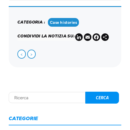
CATEGORIA :
Case histories
LinkedIn
Email
Facebook
Share
CONDIVIDI LA NOTIZIA SU:
<
>
CATEGORIE