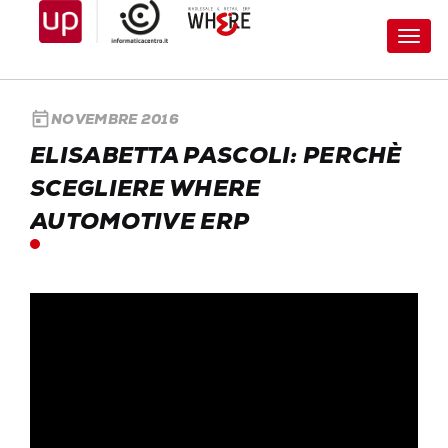
Toggl
navig
today
NOVEMBRE 2016
ELISABETTA PASCOLI: PERCHÈ
SCEGLIERE WHERE
AUTOMOTIVE ERP