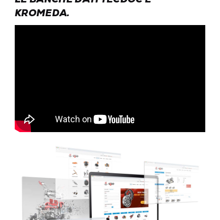
KROMEDA.
B2C RICAMBI