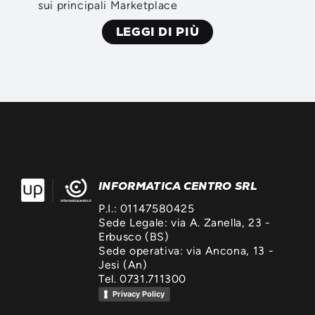
sui principali Marketplace
LEGGI DI PIÙ
INFORMATICA CENTRO SRL
P.I.: 01147580425
Sede Legale: via A. Zanella, 23 -
Erbusco (BS)
Sede operativa: via Ancona, 13 -
Jesi (An)
Tel. 0731.711300
Privacy Policy