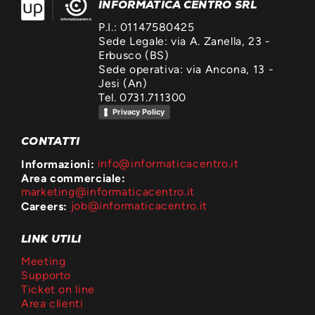
INFORMATICA CENTRO SRL
P.I.: 01147580425
Sede Legale: via A. Zanella, 23 -
Erbusco (BS)
Sede operativa: via Ancona, 13 -
Jesi (An)
Tel. 0731.711300
Privacy Policy
CONTATTI
Informazioni:
info@informaticacentro.it
Area commerciale:
marketing@informaticacentro.it
Careers:
job@informaticacentro.it
LINK UTILI
Meeting
Supporto
Ticket on line
Area clienti