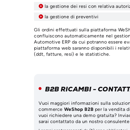
la gestione dei resi con relativa autor
la gestione di preventivi
Gli ordini effettuati sulla piattaforma We
confluiscono automaticamente nel gesti
Automotive ERP da cui potranno essere eva
piattaforma web saranno disponibili i relat
(ddt, fatture, resi) e le statistiche.
B2B RICAMBI - CONTAT
Vuoi maggiori informazioni sulla soluzio
commerce
WeShop B2B
per la vendita d
vuoi richiedere una demo gratuita? Inviac
sarai contattato da un nostro consulente