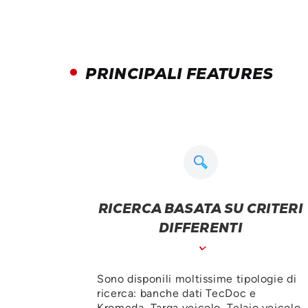
PRINCIPALI FEATURES
RICERCA BASATA SU CRITERI
DIFFERENTI
Sono disponili moltissime tipologie di
ricerca: banche dati TecDoc e
Kromeda, Targa veicolo, Telaio veicolo,