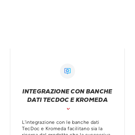
INTEGRAZIONE CON BANCHE
DATI TECDOC E KROMEDA
L'integrazione con le banche dati
TecDoc e Kromeda facilitano sia la
ricerca del prodotto che la successiva