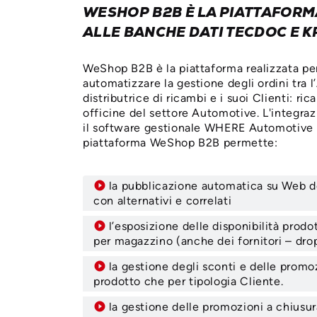
WESHOP B2B È LA PIATTAFORMA
ALLE BANCHE DATI TECDOC E K
WeShop B2B è la piattaforma realizzata pe
automatizzare la gestione degli ordini tra 
distributrice di ricambi e i suoi Clienti: ric
officine del settore Automotive. L'integraz
il software gestionale WHERE Automotive 
piattaforma WeShop B2B permette:
la pubblicazione automatica su Web d
con alternativi e correlati
l’esposizione delle disponibilità prodo
per magazzino (anche dei fornitori – dro
la gestione degli sconti e delle promoz
prodotto che per tipologia Cliente.
la gestione delle promozioni a chiusura