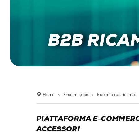
B2B RICA
Home
E-commerce
Ecommerce ricambi
PIATTAFORMA E-COMMERCE
ACCESSORI