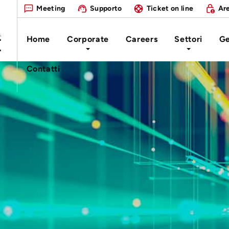
Meeting
Supporto
Ticket on line
Are
Home
Corporate
Careers
Settori
Ge
Contatti