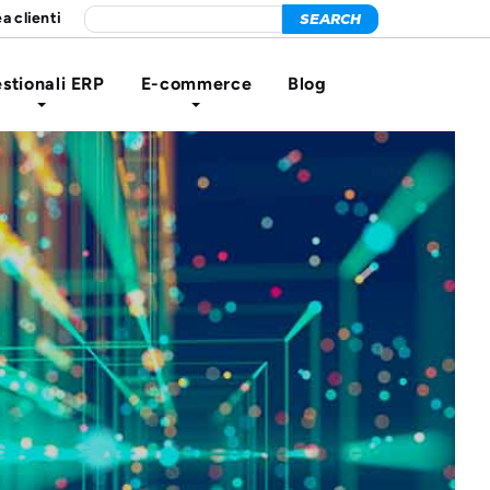
a clienti
stionali ERP
E-commerce
Blog