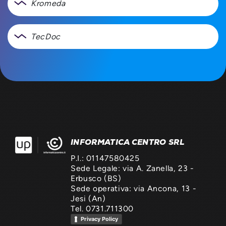
Kromeda
TecDoc
INFORMATICA CENTRO SRL
P.I.: 01147580425
Sede Legale: via A. Zanella, 23 -
Erbusco (BS)
Sede operativa: via Ancona, 13 -
Jesi (An)
Tel. 0731.711300
Privacy Policy