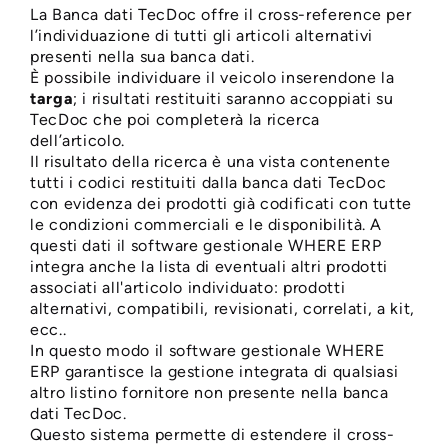
La Banca dati TecDoc offre il cross-reference per
l’individuazione di tutti gli articoli alternativi
presenti nella sua banca dati.
È possibile individuare il veicolo inserendone la
targa
; i risultati restituiti saranno accoppiati su
TecDoc che poi completerà la ricerca
dell’articolo.
Il risultato della ricerca è una vista contenente
tutti i codici restituiti dalla banca dati TecDoc
con evidenza dei prodotti già codificati con tutte
le condizioni commerciali e le disponibilità. A
questi dati il software gestionale WHERE ERP
integra anche la lista di eventuali altri prodotti
associati all'articolo individuato: prodotti
alternativi, compatibili, revisionati, correlati, a kit,
ecc..
In questo modo il software gestionale WHERE
ERP garantisce la gestione integrata di qualsiasi
altro listino fornitore non presente nella banca
dati TecDoc.
Questo sistema permette di estendere il cross-