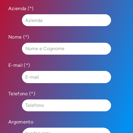
Azienda (*)
Nome (*)
E-mail (*)
Telefono (*)
Argomento