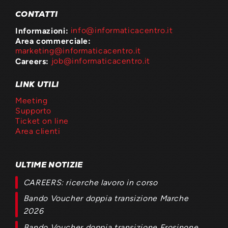
CONTATTI
Informazioni:
info@informaticacentro.it
Area commerciale:
marketing@informaticacentro.it
Careers:
job@informaticacentro.it
LINK UTILI
Meeting
Supporto
Ticket on line
Area clienti
ULTIME NOTIZIE
CAREERS: ricerche lavoro in corso
Bando Voucher doppia transizione Marche
2026
Bando Voucher doppia transizione Frosinone